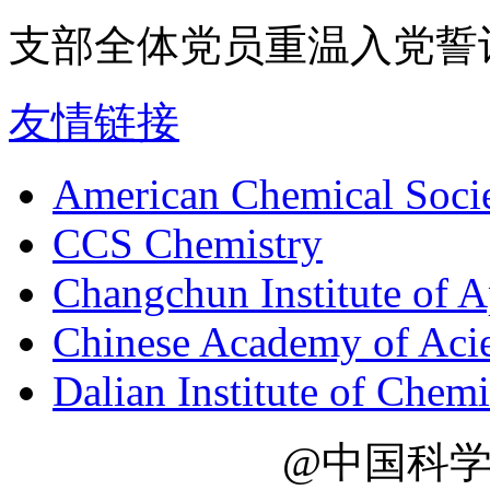
支部全体党员重温入党誓
友情链接
American Chemical Soci
CCS Chemistry
Changchun Institute of 
Chinese Academy of Aci
Dalian Institute of Chem
@中国科