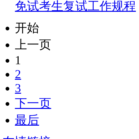
免试考生复试工作规程
开始
上一页
1
2
3
下一页
最后