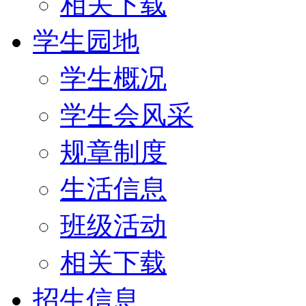
相关下载
学生园地
学生概况
学生会风采
规章制度
生活信息
班级活动
相关下载
招生信息