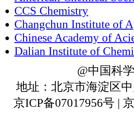
CCS Chemistry
Changchun Institute of 
Chinese Academy of Aci
Dalian Institute of Chem
@中国科
地址：北京市海淀区中关村
京ICP备07017956号 | 