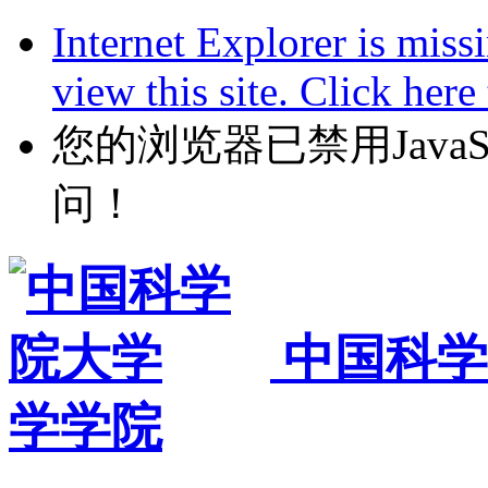
Internet Explorer is miss
view this site. Click her
您的浏览器已禁用JavaScr
问！
中国科学
学学院