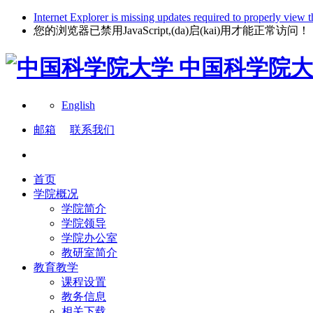
Internet Explorer is missing updates required to properly view t
您的浏览器已禁用JavaScript,(da)启(kai)用才能正常访问！
中国科学院大
English
邮箱
联系我们
首页
学院概况
学院简介
学院领导
学院办公室
教研室简介
教育教学
课程设置
教务信息
相关下载