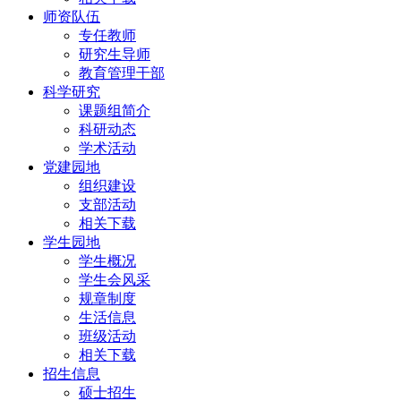
师资队伍
专任教师
研究生导师
教育管理干部
科学研究
课题组简介
科研动态
学术活动
党建园地
组织建设
支部活动
相关下载
学生园地
学生概况
学生会风采
规章制度
生活信息
班级活动
相关下载
招生信息
硕士招生