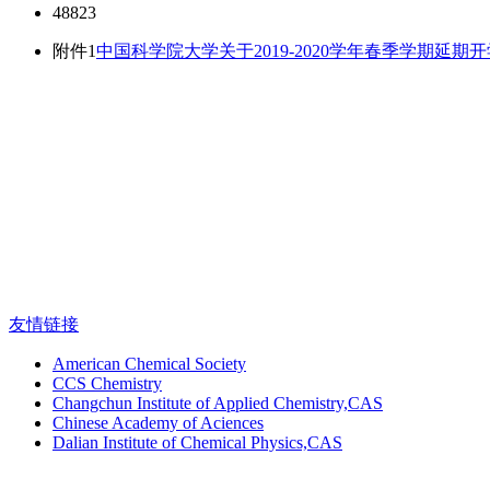
48823
附件1
中国科学院大学关于2019-2020学年春季学期延期
友情链接
American Chemical Society
CCS Chemistry
Changchun Institute of Applied Chemistry,CAS
Chinese Academy of Aciences
Dalian Institute of Chemical Physics,CAS